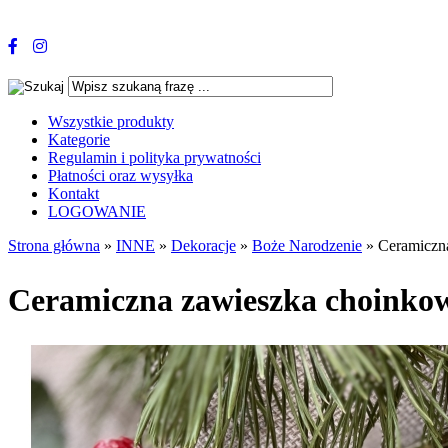
Wszystkie produkty
Kategorie
Regulamin i polityka prywatności
Płatności oraz wysyłka
Kontakt
LOGOWANIE
Strona główna
»
INNE
»
Dekoracje
»
Boże Narodzenie
»
Ceramicz
Ceramiczna zawieszka cho