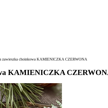
na zawieszka choinkowa KAMIENICZKA CZERWONA
inkowa KAMIENICZKA CZERWO