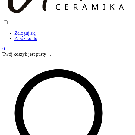
Zaloguj się
Załóż konto
0
Twój koszyk jest pusty ...