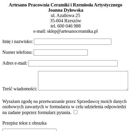
Artesano Pracownia Ceramiki i Rzemiosła Artystycznego
Joanna Dylowska
ul. Azaliowa 25
35-604 Rzeszów
tel. 600 046 988
e-mail: sklep@artesanoceramika.pl
Imię i nazwisko:
Numer telefonu:
Adres e-mail:
Treść wiadomości:
Wyrażam zgodę na przetwarzanie przez Sprzedawcę moich danych
osobowych zawartych w formularzu w celu udzielenia odpowiedzi
na zadane poprzez formularz pytania.
Przepisz tekst z obrazka