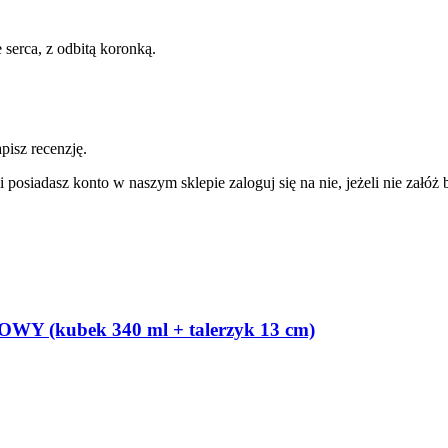
serca, z odbitą koronką.
pisz recenzję.
 posiadasz konto w naszym sklepie zaloguj się na nie, jeżeli nie załóż b
Y (kubek 340 ml + talerzyk 13 cm)