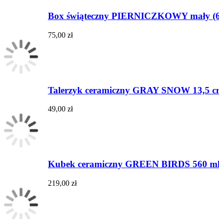
Box świąteczny PIERNICZKOWY mały (6 
75,00 zł
Talerzyk ceramiczny GRAY SNOW 13,5 
49,00 zł
Kubek ceramiczny GREEN BIRDS 560 m
219,00 zł