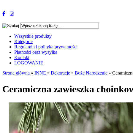
Wszystkie produkty
Kategorie
Regulamin i polityka prywatności
Płatności oraz wysyłka
Kontakt
LOGOWANIE
Strona główna
»
INNE
»
Dekoracje
»
Boże Narodzenie
»
Ceramic
Ceramiczna zawieszka ch