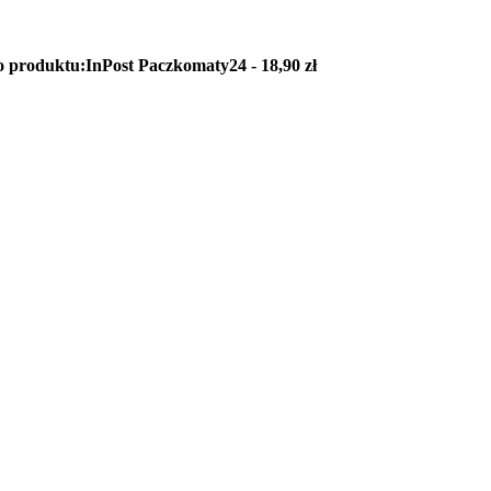
o produktu:
InPost Paczkomaty24 - 18,90 zł