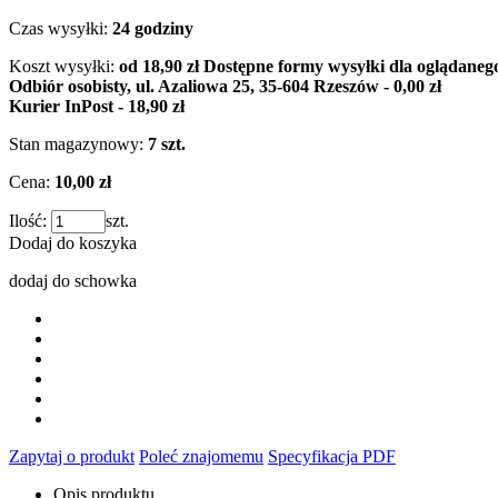
Czas wysyłki:
24 godziny
Koszt wysyłki:
od 18,90 zł
Dostępne formy wysyłki dla oglądaneg
Odbiór osobisty, ul. Azaliowa 25, 35-604 Rzeszów - 0,00 zł
Kurier InPost - 18,90 zł
Stan magazynowy:
7 szt.
Cena:
10,00 zł
Ilość:
szt.
Dodaj do koszyka
dodaj do schowka
Zapytaj o produkt
Poleć znajomemu
Specyfikacja PDF
Opis produktu