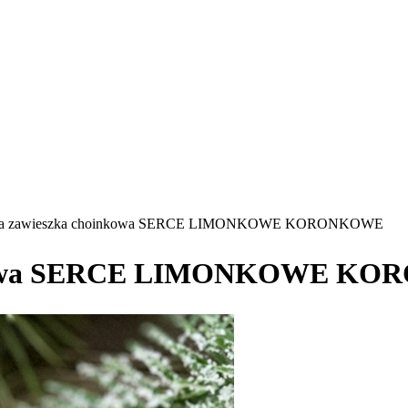
zna zawieszka choinkowa SERCE LIMONKOWE KORONKOWE
oinkowa SERCE LIMONKOWE K