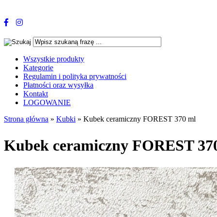
Wszystkie produkty
Kategorie
Regulamin i polityka prywatności
Płatności oraz wysyłka
Kontakt
LOGOWANIE
Strona główna
»
Kubki
»
Kubek ceramiczny FOREST 370 ml
Kubek ceramiczny FOREST 37