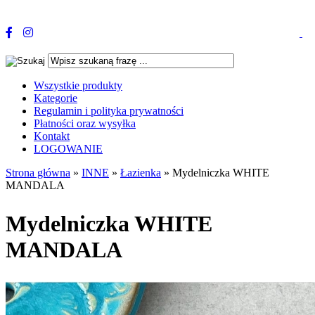
Wszystkie produkty
Kategorie
Regulamin i polityka prywatności
Płatności oraz wysyłka
Kontakt
LOGOWANIE
Strona główna
»
INNE
»
Łazienka
»
Mydelniczka WHITE
MANDALA
Mydelniczka WHITE
MANDALA