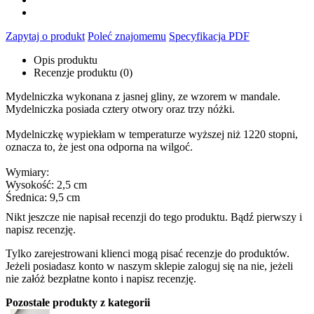
Zapytaj o produkt
Poleć znajomemu
Specyfikacja PDF
Opis produktu
Recenzje produktu (0)
Mydelniczka wykonana z jasnej gliny, ze wzorem w mandale.
Mydelniczka posiada cztery otwory oraz trzy nóżki.
Mydelniczkę wypiekłam w temperaturze wyższej niż 1220 stopni,
oznacza to, że jest ona odporna na wilgoć.
Wymiary:
Wysokość: 2,5 cm
Średnica: 9,5 cm
Nikt jeszcze nie napisał recenzji do tego produktu. Bądź pierwszy i
napisz recenzję.
Tylko zarejestrowani klienci mogą pisać recenzje do produktów.
Jeżeli posiadasz konto w naszym sklepie zaloguj się na nie, jeżeli
nie załóż bezpłatne konto i napisz recenzję.
Pozostałe produkty z kategorii