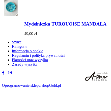
Mydelniczka TURQUOISE MANDALA
49,00 zł
Szukaj
Kategorie
Informacja o cookie
Regulamin i polityka prywatności
Płatności oraz wysyłka
Zasady wysyłki
Oprogramowanie sklepu shopGold.pl