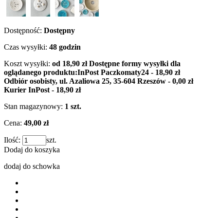
Dostępność:
Dostępny
Czas wysyłki:
48 godzin
Koszt wysyłki:
od 18,90 zł
Dostępne formy wysyłki dla
oglądanego produktu:
InPost Paczkomaty24 - 18,90 zł
Odbiór osobisty, ul. Azaliowa 25, 35-604 Rzeszów - 0,00 zł
Kurier InPost - 18,90 zł
Stan magazynowy:
1 szt.
Cena:
49,00 zł
Ilość:
szt.
Dodaj do koszyka
dodaj do schowka