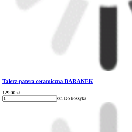
Talerz-patera ceramiczna BARANEK
129,00 zł
szt.
Do koszyka