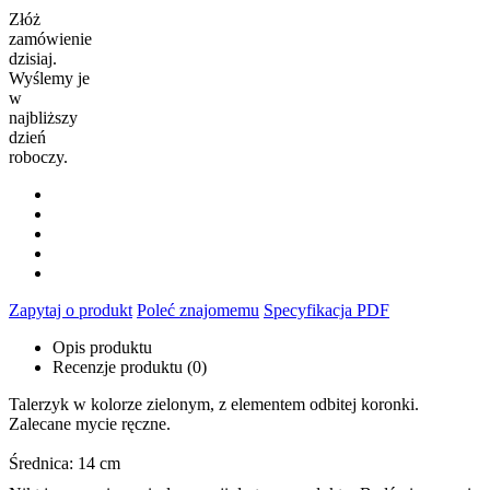
Złóż
zamówienie
dzisiaj.
Wyślemy je
w
najbliższy
dzień
roboczy.
Zapytaj o produkt
Poleć znajomemu
Specyfikacja PDF
Opis produktu
Recenzje produktu (0)
Talerzyk w kolorze zielonym, z elementem odbitej koronki.
Zalecane mycie ręczne.
Średnica: 14 cm