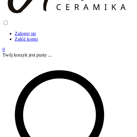
Zaloguj się
Załóż konto
0
Twój koszyk jest pusty ...