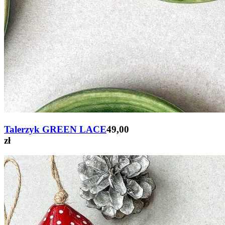
Talerzyk GREEN LACE
49,00
zł