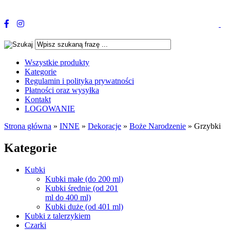
Wszystkie produkty
Kategorie
Regulamin i polityka prywatności
Płatności oraz wysyłka
Kontakt
LOGOWANIE
Strona główna
»
INNE
»
Dekoracje
»
Boże Narodzenie
»
Grzybki
Kategorie
Kubki
Kubki małe (do 200 ml)
Kubki średnie (od 201
ml do 400 ml)
Kubki duże (od 401 ml)
Kubki z talerzykiem
Czarki