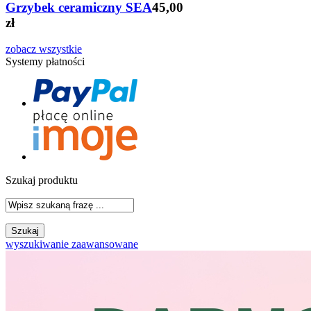
Grzybek ceramiczny SEA
45,00
zł
zobacz wszystkie
Systemy płatności
Szukaj produktu
wyszukiwanie zaawansowane