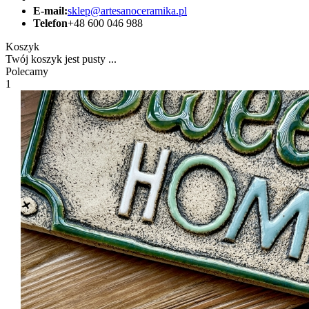
E-mail:
sklep@artesanoceramika.pl
Telefon
+48 600 046 988
Koszyk
Twój koszyk jest pusty ...
Polecamy
1