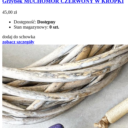
Grzybek MUCHOMOR CZERWONY W KROPKI
45,00 zł
Dostępność:
Dostępny
Stan magazynowy:
0 szt.
dodaj do schowka
zobacz szczegóły