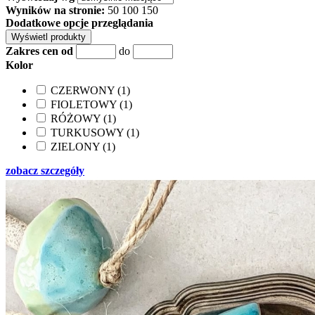
Wyników na stronie:
50
100
150
Dodatkowe opcje przeglądania
Zakres cen od
do
Kolor
CZERWONY (1)
FIOLETOWY (1)
RÓŻOWY (1)
TURKUSOWY (1)
ZIELONY (1)
zobacz szczegóły