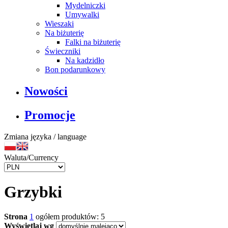
Mydelniczki
Umywalki
Wieszaki
Na biżuterię
Falki na biżuterię
Świeczniki
Na kadzidło
Bon podarunkowy
Nowości
Promocje
Zmiana języka / language
Waluta/Currency
Grzybki
Strona
1
ogółem produktów: 5
Wyświetlaj wg