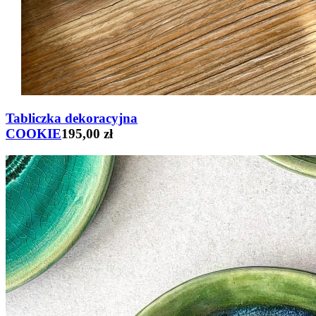
Tabliczka dekoracyjna
COOKIE
195,00 zł