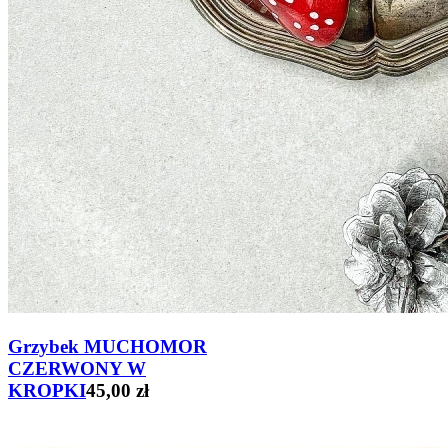
Grzybek MUCHOMOR
CZERWONY W
KROPKI
45,00 zł