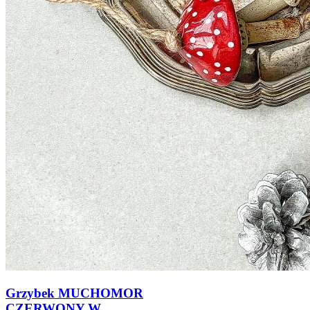
Grzybek MUCHOMOR
CZERWONY W