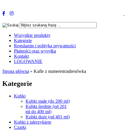
Wszystkie produkty
Kategorie
Regulamin i polityka prywatności
Płatności oraz wysyłka
Kontakt
LOGOWANIE
Strona główna
»
Kafle z numerem/adresówka
Kategorie
Kubki
Kubki małe (do 200 ml)
Kubki średnie (od 201
ml do 400 ml)
Kubki duże (od 401 ml)
Kubki z talerzykiem
Czarki