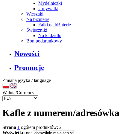
Mydelniczki
Umywalki
Wieszaki
Na biżuterię
Falki na biżuterię
Świeczniki
Na kadzidło
Bon podarunkowy
Nowości
Promocje
Zmiana języka / language
Waluta/Currency
Kafle z numerem/adresówka
Strona
1
ogółem produktów: 2
Wyświetlaj wg