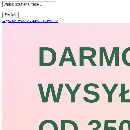
wyszukiwanie zaawansowane