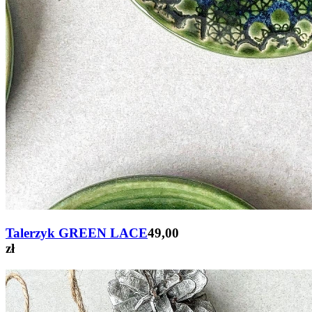
Talerzyk GREEN LACE
49,00
zł