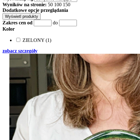
Wyników na stronie:
50
100
150
Dodatkowe opcje przeglądania
Zakres cen od
do
Kolor
ZIELONY (1)
zobacz szczegóły