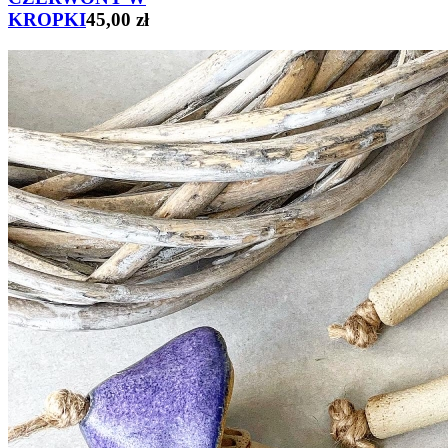
KROPKI
45,00 zł