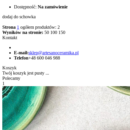
Dostępność:
Na zamówienie
dodaj do schowka
Strona
1
ogółem produktów: 2
Wyników na stronie:
50
100
150
Kontakt
E-mail:
sklep@artesanoceramika.pl
Telefon
+48 600 046 988
Koszyk
Twój koszyk jest pusty ...
Polecamy
1