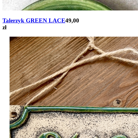
Talerzyk GREEN LACE
49,00
zł