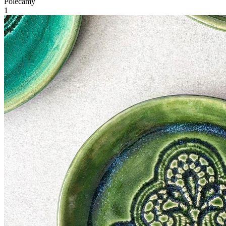
Polecamy
1