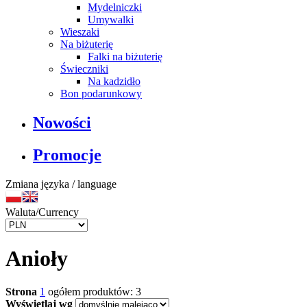
Mydelniczki
Umywalki
Wieszaki
Na biżuterię
Falki na biżuterię
Świeczniki
Na kadzidło
Bon podarunkowy
Nowości
Promocje
Zmiana języka / language
Waluta/Currency
Anioły
Strona
1
ogółem produktów: 3
Wyświetlaj wg