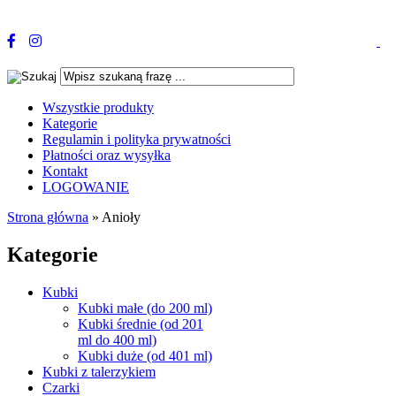
Wszystkie produkty
Kategorie
Regulamin i polityka prywatności
Płatności oraz wysyłka
Kontakt
LOGOWANIE
Strona główna
»
Anioły
Kategorie
Kubki
Kubki małe (do 200 ml)
Kubki średnie (od 201
ml do 400 ml)
Kubki duże (od 401 ml)
Kubki z talerzykiem
Czarki