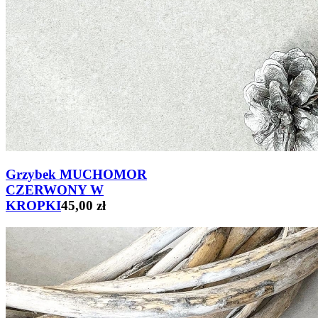
Grzybek MUCHOMOR
CZERWONY W
KROPKI
45,00 zł