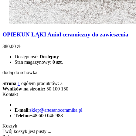
OPIEKUN ŁĄKI Anioł ceramiczny do zawieszenia
380,00 zł
Dostępność:
Dostępny
Stan magazynowy:
0 szt.
dodaj do schowka
Strona
1
ogółem produktów: 3
Wyników na stronie:
50
100
150
Kontakt
E-mail:
sklep@artesanoceramika.pl
Telefon
+48 600 046 988
Koszyk
Twój koszyk jest pusty ...