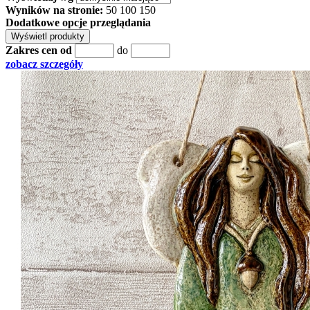
Wyników na stronie:
50
100
150
Dodatkowe opcje przeglądania
Zakres cen od
do
zobacz szczegóły