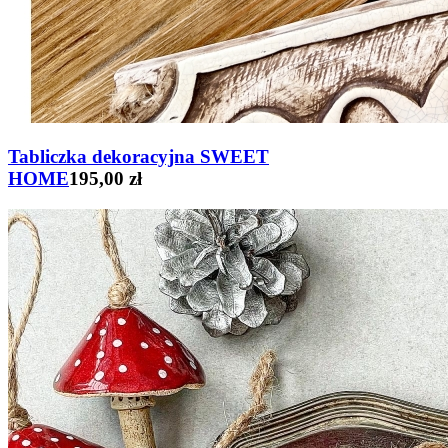
Tabliczka dekoracyjna SWEET
HOME
195,00 zł